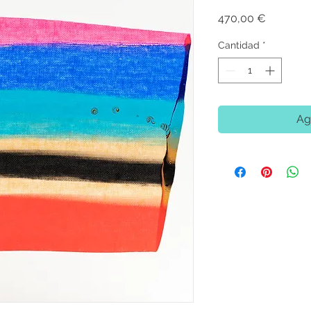
Precio
470,00 €
Cantidad
*
Ag