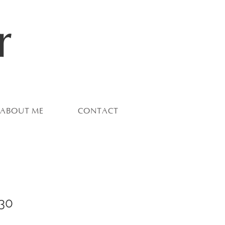
r
ABOUT ME
CONTACT
30