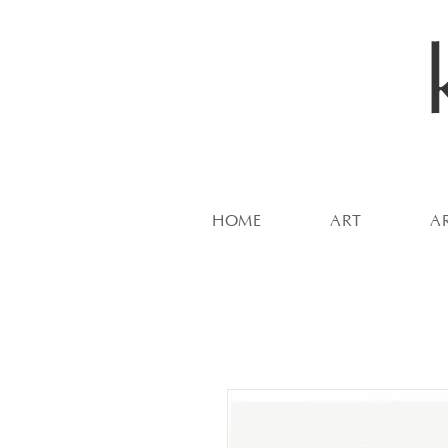
HOME
ART
A