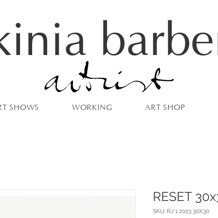
kinia barbe
RT SHOWS
WORKING
ART SHOP
RESET 30x
SKU: RJ 1 2023 30X30